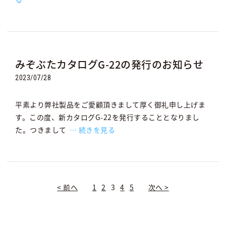
みぞぶたカタログG-22の発行のお知らせ
2023/07/28
平素より弊社製品をご愛顧頂きまして厚く御礼申し上げま
す。この度、新カタログG-22を発行することとなりまし
た。つきまして
続きを見る
< 前へ
1
2
3
4
5
次へ >