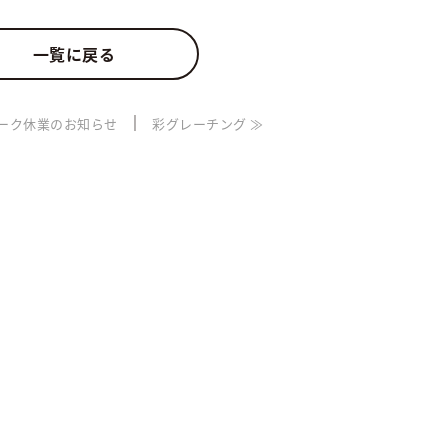
一覧に戻る
｜
イーク休業のお知らせ
彩グレーチング ≫