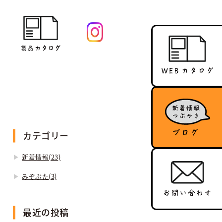
カテゴリー
新着情報(23)
みぞぶた(3)
最近の投稿