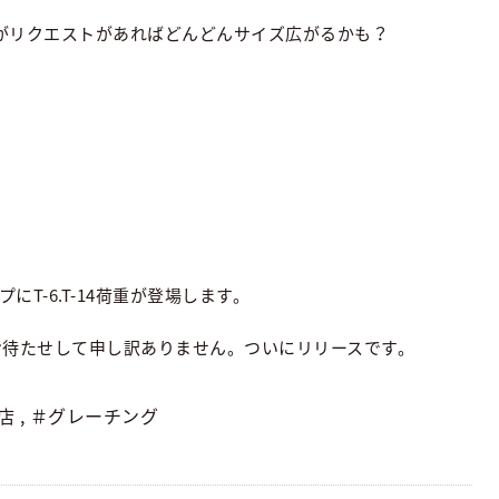
すがリクエストがあればどんどんサイズ広がるかも？
プにT-6.T-14荷重が登場します。
お待たせして申し訳ありません。ついにリリースです。
店
,
＃グレーチング