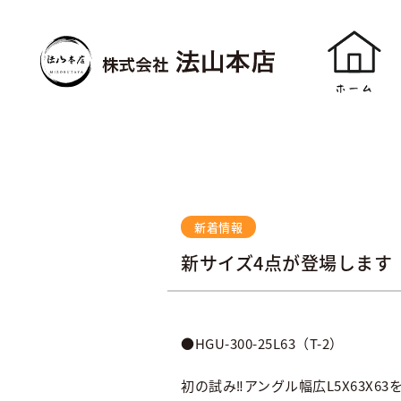
新着情報
新サイズ4点が登場します
●HGU-300-25L63（T-2）
初の試み‼アングル幅広L5X63X6